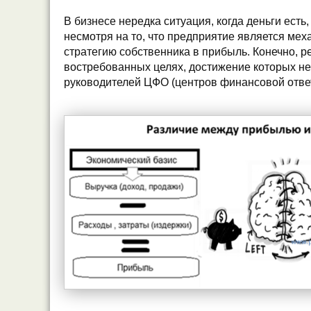
В бизнесе нередка ситуация, когда деньги есть,
несмотря на то, что предприятие является ме
стратегию собственника в прибыль. Конечно, р
востребованных целях, достижение которых н
руководителей ЦФО (центров финансовой ответ