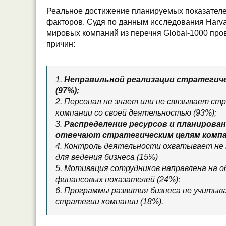
Реальное достижение планируемых показателе
факторов. Судя по данным исследования Harvar
мировых компаний из перечня Global-1000 про
причин:
1.
Неправильной реализации стратегиче
(97%);
2. Персонал не знает или не связывает ст
компании со своей деятельностью (93%);
3.
Распределение ресурсов и планирова
отвечают стратегическим целям компан
4. Контроль деятельности охватывает не 
для ведения бизнеса (15%)
5. Мотивация сотрудников направлена на 
финансовых показателей (24%);
6. Программы развития бизнеса не учиты
стратегии компании (18%).