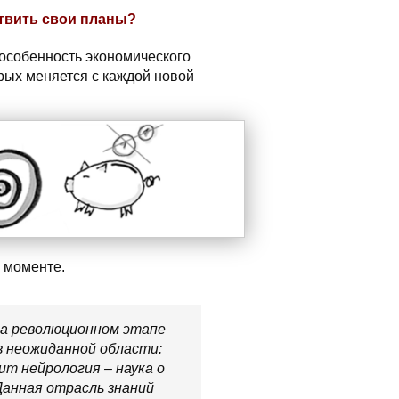
твить свои планы?
особенность экономического
рых меняется с каждой новой
 моменте.
на революционном этапе
в неожиданной области:
ит нейрология – наука о
Данная отрасль знаний