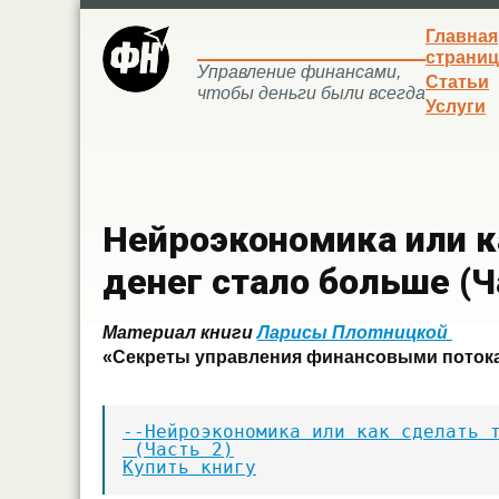
Главная
страниц
Управление финансами,
Статьи
чтобы деньги были всегда
Услуги
Нейроэкономика или к
денег стало больше (Ч
Материал книги
Ларисы Плотницкой
«Секреты управления финансовыми поток
--Нейроэкономика или как сделать т
Купить книгу