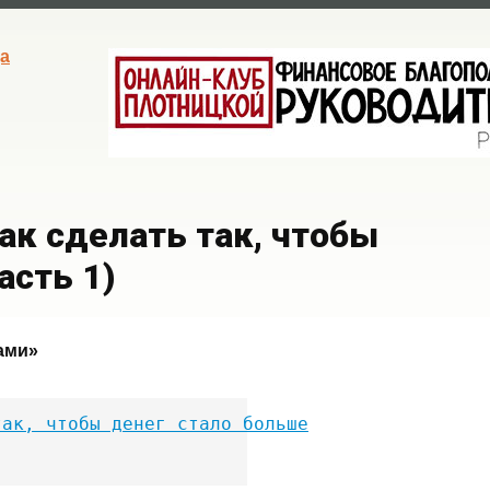
а
ак сделать так, чтобы
асть 1)
ами»
ак, чтобы денег стало больше
