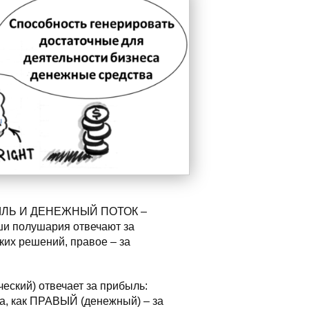
ИБЫЛЬ И ДЕНЕЖНЫЙ ПОТОК –
ши полушария отвечают за
ких решений, правое – за
еский) отвечает за прибыль:
да, как ПРАВЫЙ (денежный) – за