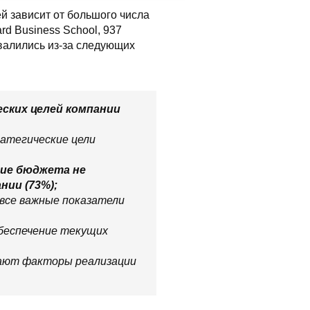
й зависит от большого числа
d Business School, 937
валились из-за следующих
ских целей компании
ратегические цели
ние бюджета не
ии (73%);
все важные показатели
обеспечение текущих
вают факторы реализации