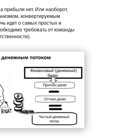
 а прибыли нет. Или наоборот,
ханизмом, конвертируемым
ечь идет о самых простых и
еобходимо требовать от команды
ственности).