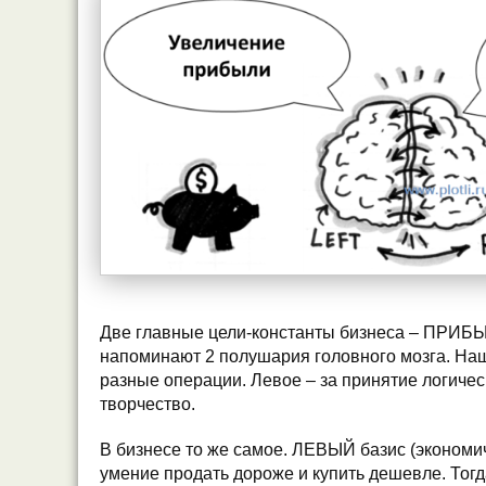
Две главные цели-константы бизнеса – ПР
напоминают 2 полушария головного мозга. На
разные операции. Левое – за принятие логичес
творчество.
В бизнесе то же самое. ЛЕВЫЙ базис (экономич
умение продать дороже и купить дешевле. Тог