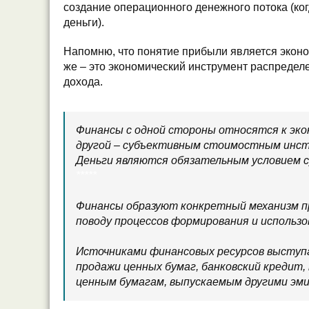
создание операционного денежного потока (ко
деньги).
Напомню, что понятие прибыли является экон
же – это экономический инструмент распредел
дохода.
Финансы с одной стороны относятся к эко
другой – субъективным стоимостным инс
Деньги являются обязательным условием 
*****
Финансы образуют конкретный механизм п
поводу процессов формирования и использ
Источниками финансовых ресурсов выступ
продажи ценных бумаг, банковский кредит,
ценным бумагам, выпускаемым другими эм