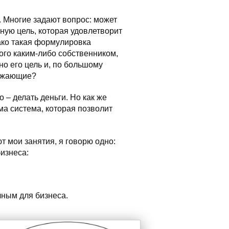
. Многие задают вопрос: может
ную цель, которая удовлетворит
ако такая формулировка
ого каким-либо собственником,
но его цель и, по большому
ружающие?
о – делать деньги. Но как же
ма система, которая позволит
 мои занятия, я говорю одно:
изнеса:
чным для бизнеса.