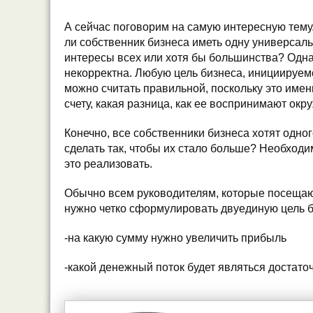
А сейчас поговорим на самую интересную тему
ли собственник бизнеса иметь одну универсаль
интересы всех или хотя бы большинства? Одн
некорректна. Любую цель бизнеса, инициируем
можно считать правильной, поскольку это имен
счету, какая разница, как ее воспринимают ок
Конечно, все собственники бизнеса хотят одног
сделать так, чтобы их стало больше? Необходи
это реализовать.
Обычно всем руководителям, которые посещают
нужно четко сформулировать двуединую цель б
-на какую сумму нужно увеличить прибыль
-какой денежный поток будет являться достато