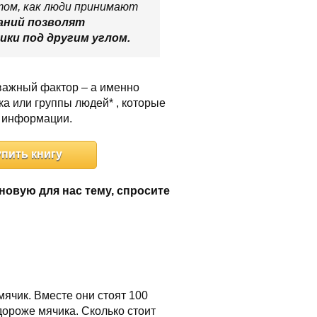
том, как люди принимают
аний позволят
ики под другим углом.
важный фактор – а именно
а или группы людей* , которые
 информации.
упить книгу
новую для нас тему, спросите
мячик. Вместе они стоят 100
 дороже мячика. Сколько стоит